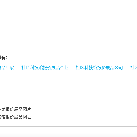
息有：
展品厂家
社区科技馆报价展品企业
社区科技馆报价展品公司
社
技馆报价展品图片
技馆报价展品网址