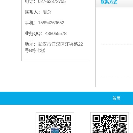
电话：
027-63372795
联系方式
联系人：
周总
手机：
15994263652
业务QQ：
438055578
地址：
武汉市江汉区江兴路22
号B栋七楼
首页