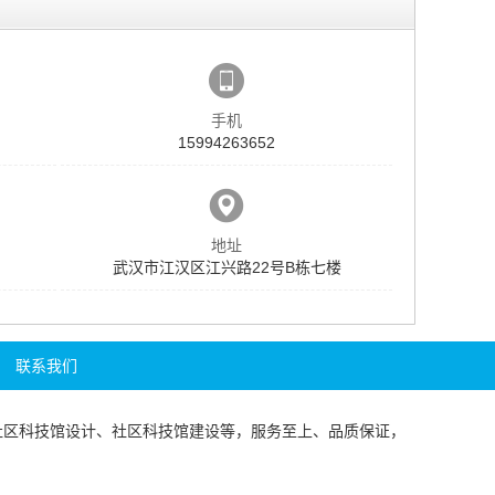
手机
15994263652
地址
武汉市江汉区江兴路22号B栋七楼
联系我们
社区科技馆设计
、
社区科技馆建设
等，服务至上、品质保证，